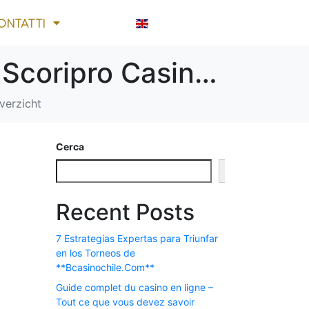
ONTATTI
Zomerse superstities en bonusmagie bij Scoripro Casino 1: een analytisch overzicht
verzicht
Cerca
Cerca
Recent Posts
7 Estrategias Expertas para Triunfar
en los Torneos de
**Bcasinochile.Com**
Guide complet du casino en ligne –
Tout ce que vous devez savoir