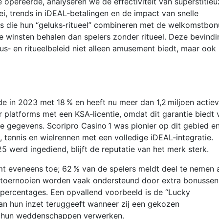
 opereerde, analyseren we de effectiviteit van superstitieu
i, trends in iDEAL‑betalingen en de impact van snelle
ers die hun “geluks‑ritueel” combineren met de welkomstbon
 winsten behalen dan spelers zonder ritueel. Deze bevind
‑ en ritueelbeleid niet alleen amusement biedt, maar ook
e in 2023 met 18 % en heeft nu meer dan 1,2 miljoen actie
 platforms met een KSA‑licentie, omdat dit garantie biedt 
ke gegevens. Scoripro Casino 1 was pionier op dit gebied e
 tennis en wielrennen met een volledige iDEAL‑integratie.
5 werd ingediend, blijft de reputatie van het merk sterk.
mt eveneens toe; 62 % van de spelers meldt deel te nemen 
e toernooien worden vaak ondersteund door extra bonussen
 percentages. Een opvallend voorbeeld is de “Lucky
an hun inzet teruggeeft wanneer zij een gekozen
 in hun weddenschappen verwerken.