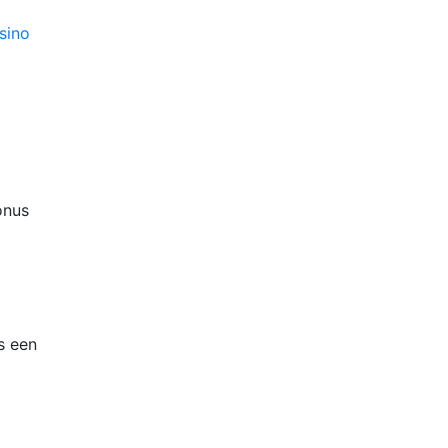
sino
onus
s een