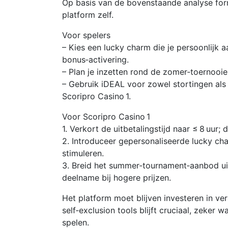
Op basis van de bovenstaande analyse for
platform zelf.
Voor spelers
– Kies een lucky charm die je persoonlijk 
bonus‑activering.
– Plan je inzetten rond de zomer‑toernooi
– Gebruik iDEAL voor zowel stortingen als
Scoripro Casino 1.
Voor Scoripro Casino 1
1. Verkort de uitbetalingstijd naar ≤ 8 uur
2. Introduceer gepersonaliseerde lucky cha
stimuleren.
3. Breid het summer‑tournament‑aanbod uit 
deelname bij hogere prijzen.
Het platform moet blijven investeren in ve
self‑exclusion tools blijft cruciaal, zeker
spelen.