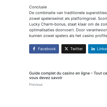
Conclusie
De combinatie van traditionele superstitie
zowel spelerswinst als platformgroei. Scori
Lucky Charm‑bonus, staat klaar om de zom
optimalisaties doorvoert. Door verantwoo
kunnen zowel spelers als het casino profite
Facebook
Twitter
Linke
Guide complet du casino en ligne – Tout c
vous devez savoir
Previous