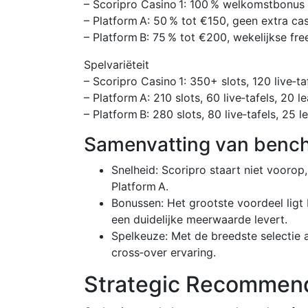
– Scoripro Casino 1: 100 % welkomstbonu
– Platform A: 50 % tot €150, geen extra ca
– Platform B: 75 % tot €200, wekelijkse fre
Spelvariëteit
– Scoripro Casino 1: 350+ slots, 120 live‑t
– Platform A: 210 slots, 60 live‑tafels, 20 l
– Platform B: 280 slots, 80 live‑tafels, 25 
Samenvatting van benc
Snelheid: Scoripro staart niet voorop
Platform A.
Bonussen: Het grootste voordeel lig
een duidelijke meerwaarde levert.
Spelkeuze: Met de breedste selectie a
cross‑over ervaring.
Strategic Recommen