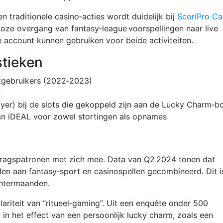
 traditionele casino‑acties wordt duidelijk bij
ScoriPro Ca
loze overgang van fantasy‑league voorspellingen naar live
 account kunnen gebruiken voor beide activiteiten.
stieken
rtgebruikers (2022‑2023)
n
yer) bij de slots die gekoppeld zijn aan de Lucky Charm‑b
an iDEAL voor zowel stortingen als opnames
dragspatronen met zich mee. Data van Q2 2024 tonen dat
en aan fantasy‑sport en casinospellen gecombineerd. Dit i
intermaanden.
ariteit van “ritueel‑gaming”. Uit een enquête onder 500
 in het effect van een persoonlijk lucky charm, zoals een