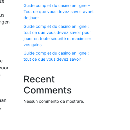
ze
Guide complet du casino en ligne –
Tout ce que vous devez savoir avant
us
de jouer
ingen
Guide complet du casino en ligne :
tout ce que vous devez savoir pour
jouer en toute sécurité et maximiser
vos gains
Guide complet du casino en ligne :
tout ce que vous devez savoir
ve
voor
n
Recent
Comments
aan
Nessun commento da mostrare.
,