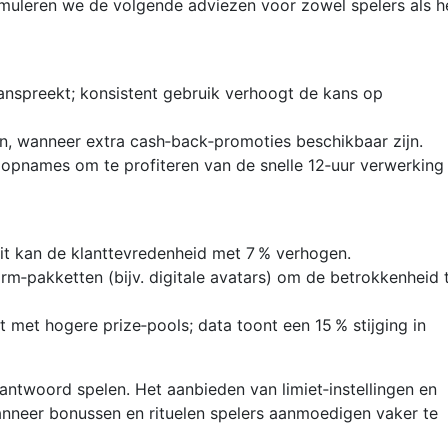
muleren we de volgende adviezen voor zowel spelers als h
aanspreekt; konsistent gebruik verhoogt de kans op
en, wanneer extra cash‑back‑promoties beschikbaar zijn.
 opnames om te profiteren van de snelle 12‑uur verwerking 
; dit kan de klanttevredenheid met 7 % verhogen.
rm‑pakketten (bijv. digitale avatars) om de betrokkenheid 
met hogere prize‑pools; data toont een 15 % stijging in
rantwoord spelen. Het aanbieden van limiet‑instellingen en
 wanneer bonussen en rituelen spelers aanmoedigen vaker te