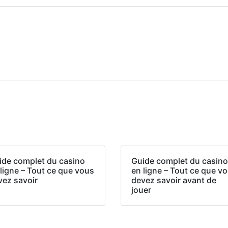
ide complet du casino
Guide complet du casin
ligne – Tout ce que vous
en ligne – Tout ce que v
vez savoir
devez savoir avant de
jouer