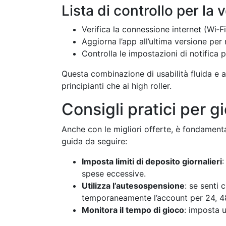
Lista di controllo per la
Verifica la connessione internet (Wi‑Fi
Aggiorna l’app all’ultima versione per
Controlla le impostazioni di notifica 
Questa combinazione di usabilità fluida e 
principianti che ai high roller.
Consigli pratici per 
Anche con le migliori offerte, è fondament
guida da seguire:
Imposta limiti di deposito giornalieri
:
spese eccessive.
Utilizza l’autesospensione
: se senti
temporaneamente l’account per 24, 48
Monitora il tempo di gioco
: imposta u