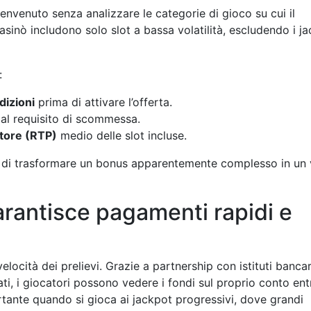
envenuto senza analizzare le categorie di gioco su cui il
asinò includono solo slot a bassa volatilità, escludendo i j
:
dizioni
prima di attivare l’offerta.
 al requisito di scommessa.
atore (RTP)
medio delle slot incluse.
di trasformare un bonus apparentemente complesso in un 
antisce pagamenti rapidi e
elocità dei prelievi. Grazie a partnership con istituti bancar
zati, i giocatori possono vedere i fondi sul proprio conto ent
tante quando si gioca ai jackpot progressivi, dove grandi