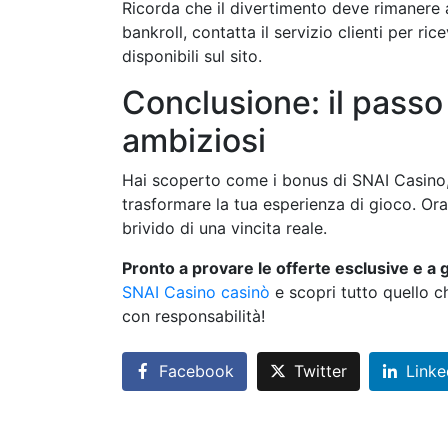
Ricorda che il divertimento deve rimanere al
bankroll, contatta il servizio clienti per r
disponibili sul sito.
Conclusione: il passo
ambiziosi
Hai scoperto come i bonus di SNAI Casino, 
trasformare la tua esperienza di gioco. Ora 
brivido di una vincita reale.
Pronto a provare le offerte esclusive e a g
SNAI Casino casinò
e scopri tutto quello c
con responsabilità!
Facebook
Twitter
Linke