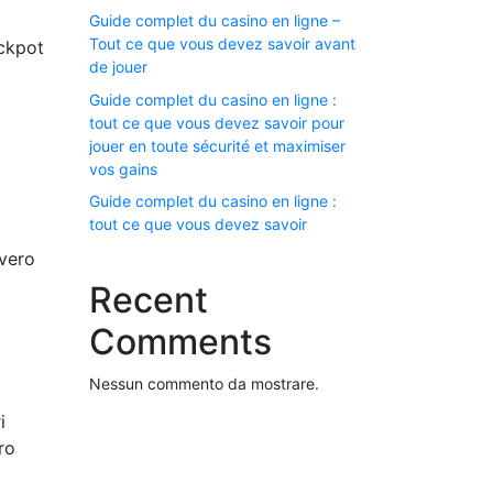
Guide complet du casino en ligne –
Tout ce que vous devez savoir avant
ackpot
de jouer
Guide complet du casino en ligne :
tout ce que vous devez savoir pour
jouer en toute sécurité et maximiser
vos gains
Guide complet du casino en ligne :
tout ce que vous devez savoir
vero
Recent
Comments
Nessun commento da mostrare.
i
ro