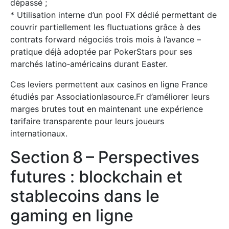
dépassé ;
* Utilisation interne d’un pool FX dédié permettant de
couvrir partiellement les fluctuations grâce à des
contrats forward négociés trois mois à l’avance –
pratique déjà adoptée par PokerStars pour ses
marchés latino‑américains durant Easter.
Ces leviers permettent aux casinos en ligne France
étudiés par Associationlasource.Fr d’améliorer leurs
marges brutes tout en maintenant une expérience
tarifaire transparente pour leurs joueurs
internationaux.
Section 8 – Perspectives
futures : blockchain et
stablecoins dans le
gaming en ligne