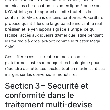
américains cherchant un casino en ligne France sans
KYC stricts ; cette approche limite toutefois la
conformité AML dans certains territoires. PokerStars
propose quant à lui une large palette incluant le real
brésilien et le yen japonais grâce à Stripe, ce qui
facilite l’accès aux joueurs d’Amérique latine pendant
les tournois à gros jackpot comme le “Easter Mega
Spin”.
Ces différences illustrent comment chaque
plateforme ajuste son bouquet technologique pour
répondre aux attentes locales tout en maximisant ses
marges sur les conversions monétaires.
Section 3 – Sécurité et
conformité dans le
traitement multi‑devise