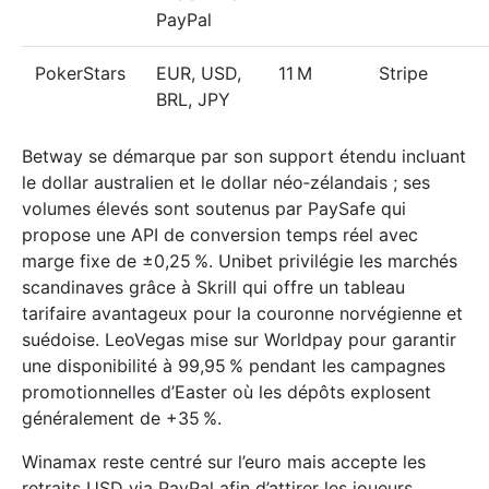
PayPal
PokerStars
EUR, USD,
11 M
Stripe
BRL, JPY
Betway se démarque par son support étendu incluant
le dollar australien et le dollar néo‑zélandais ; ses
volumes élevés sont soutenus par PaySafe qui
propose une API de conversion temps réel avec
marge fixe de ±0,25 %. Unibet privilégie les marchés
scandinaves grâce à Skrill qui offre un tableau
tarifaire avantageux pour la couronne norvégienne et
suédoise. LeoVegas mise sur Worldpay pour garantir
une disponibilité à 99,95 % pendant les campagnes
promotionnelles d’Easter où les dépôts explosent
généralement de +35 %.
Winamax reste centré sur l’euro mais accepte les
retraits USD via PayPal afin d’attirer les joueurs