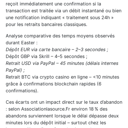
reçoit immédiatement une confirmation si la
transaction est traitée via un débit instantané ou bien
une notification indiquant « traitement sous 24h »
pour les retraits bancaires classiques.
Analyse comparative des temps moyens observés
durant Easter :
Dépôt EUR via carte bancaire – 2–3 secondes ;
Dépôt GBP via Skrill – 4–5 secondes ;
Retrait USD via PayPal – 45 minutes (délais internes
PayPal) ;
Retrait BTC via crypto casino en ligne – <10 minutes
grâce à confirmations blockchain rapides (6
confirmations).
Ces écarts ont un impact direct sur le taux d’abandon
: selon Associationlasource.Fr environ 18 % des
abandons surviennent lorsque le délai dépasse deux
minutes lors du dépôt initial – surtout chez les