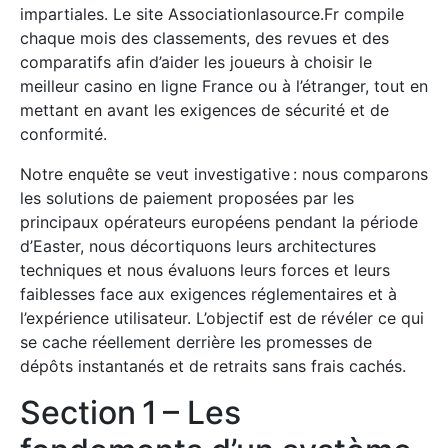
impartiales. Le site Associationlasource.Fr compile
chaque mois des classements, des revues et des
comparatifs afin d’aider les joueurs à choisir le
meilleur casino en ligne France ou à l’étranger, tout en
mettant en avant les exigences de sécurité et de
conformité.
Notre enquête se veut investigative : nous comparons
les solutions de paiement proposées par les
principaux opérateurs européens pendant la période
d’Easter, nous décortiquons leurs architectures
techniques et nous évaluons leurs forces et leurs
faiblesses face aux exigences réglementaires et à
l’expérience utilisateur. L’objectif est de révéler ce qui
se cache réellement derrière les promesses de
dépôts instantanés et de retraits sans frais cachés.
Section 1 – Les