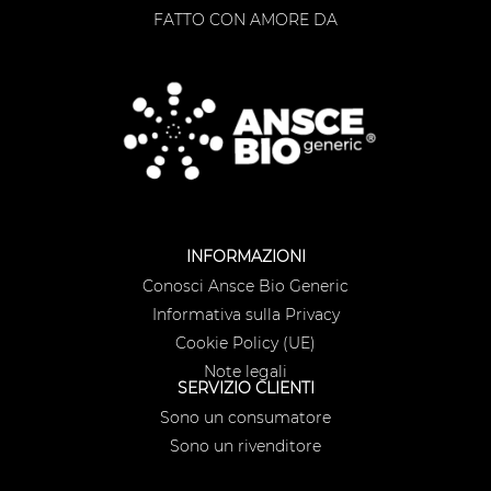
FATTO CON AMORE DA
INFORMAZIONI
Conosci Ansce Bio Generic
Informativa sulla Privacy
Cookie Policy (UE)
Note legali
SERVIZIO CLIENTI
Sono un consumatore
Sono un rivenditore