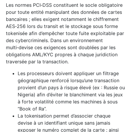
Les normes PCI‑DSS constituent le socle obligatoire
pour toute entité manipulant des données de cartes
bancaires ; elles exigent notamment le chiffrement
AES‑256 lors du transit et le stockage sous forme
tokenisée afin d’empêcher toute fuite exploitable par
des cybercriminels. Dans un environnement
multi‑devise ces exigences sont doublées par les
obligations AML/KYC propres à chaque juridiction
traversée par la transaction.
Les processeurs doivent appliquer un filtrage
géographique renforcé lorsqu’une transaction
provient d’un pays à risque élevé (ex : Russie ou
Nigeria) afin d’éviter le blanchiment via les jeux
à forte volatilité comme les machines à sous
“Book of Ra”.
La tokenisation permet d’associer chaque
devise à un identifiant unique sans jamais
exposer le numéro complet de la carte ; ainsi