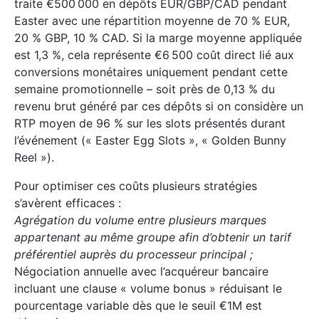
traite €500 000 en dépôts EUR/GBP/CAD pendant
Easter avec une répartition moyenne de 70 % EUR,
20 % GBP, 10 % CAD. Si la marge moyenne appliquée
est 1,3 %, cela représente €6 500 coût direct lié aux
conversions monétaires uniquement pendant cette
semaine promotionnelle – soit près de 0,13 % du
revenu brut généré par ces dépôts si on considère un
RTP moyen de 96 % sur les slots présentés durant
l’événement (« Easter Egg Slots », « Golden Bunny
Reel »).
Pour optimiser ces coûts plusieurs stratégies
s’avèrent efficaces :
Agrégation du volume entre plusieurs marques
appartenant au même groupe afin d’obtenir un tarif
préférentiel auprès du processeur principal ;
Négociation annuelle avec l’acquéreur bancaire
incluant une clause « volume bonus » réduisant le
pourcentage variable dès que le seuil €1M est