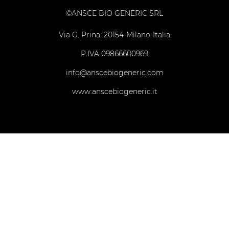
©ANSCE BIO GENERIC SRL
Via G. Prina, 20154-Milano-Italia
P.IVA 09866600969
info@anscebiogeneric.com
www.anscebiogeneric.it