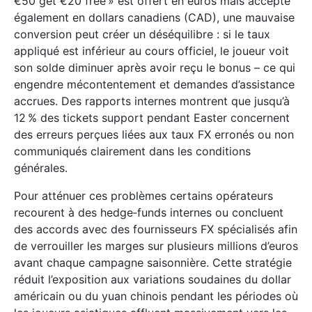
€50 get €20 free » est offert en euros mais accepté
également en dollars canadiens (CAD), une mauvaise
conversion peut créer un déséquilibre : si le taux
appliqué est inférieur au cours officiel, le joueur voit
son solde diminuer après avoir reçu le bonus – ce qui
engendre mécontentement et demandes d’assistance
accrues. Des rapports internes montrent que jusqu’à
12 % des tickets support pendant Easter concernent
des erreurs perçues liées aux taux FX erronés ou non
communiqués clairement dans les conditions
générales.
Pour atténuer ces problèmes certains opérateurs
recourent à des hedge‑funds internes ou concluent
des accords avec des fournisseurs FX spécialisés afin
de verrouiller les marges sur plusieurs millions d’euros
avant chaque campagne saisonnière. Cette stratégie
réduit l’exposition aux variations soudaines du dollar
américain ou du yuan chinois pendant les périodes où