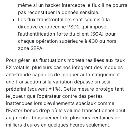
même si un hacker intercepte le flux il ne pourra
pas reconstituer la donnée sensible.
Les flux transfrontaliers sont soumis à la
directive européenne PSD2 qui impose
l’authentification forte du client (SCA) pour
chaque opération supérieure à €30 ou hors
zone SEPA.
Pour gérer les fluctuations monétaires liées aux taux
FX volatils, plusieurs casinos intègrent des modules
anti‑fraude capables de bloquer automatiquement
une transaction si la variation dépasse un seuil
prédéfini (souvent ±1 %). Cette mesure protège tant
le joueur que l’opérateur contre des pertes
inattendues lors d’événements spéciaux comme
l’Easter bonus drop où le volume transactionnel peut
augmenter brusquement de plusieurs centaines de
milliers d’euros en quelques heures seulement.