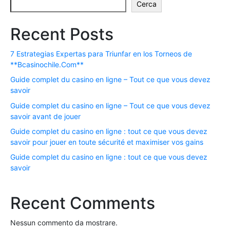
Cerca
Recent Posts
7 Estrategias Expertas para Triunfar en los Torneos de
**Bcasinochile.Com**
Guide complet du casino en ligne – Tout ce que vous devez
savoir
Guide complet du casino en ligne – Tout ce que vous devez
savoir avant de jouer
Guide complet du casino en ligne : tout ce que vous devez
savoir pour jouer en toute sécurité et maximiser vos gains
Guide complet du casino en ligne : tout ce que vous devez
savoir
Recent Comments
Nessun commento da mostrare.