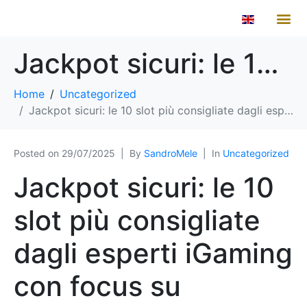
Jackpot sicuri: le 10 slot più consigliate dagli esperti iGaming con focus su pagamenti protetti
Home
Uncategorized
Jackpot sicuri: le 10 slot più consigliate dagli esperti iGaming con focus su pagamenti protetti
Posted on
29/07/2025
By
SandroMele
In
Uncategorized
Jackpot sicuri: le 10
slot più consigliate
dagli esperti iGaming
con focus su