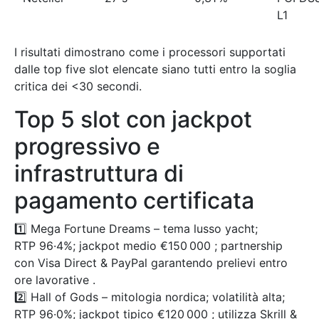
L1
I risultati dimostrano come i processori supportati
dalle top five slot elencate siano tutti entro la soglia
critica dei <30 secondi.
Top 5 slot con jackpot
progressivo e
infrastruttura di
pagamento certificata
1️⃣ Mega Fortune Dreams – tema lusso yacht;
RTP 96·4%; jackpot medio €150 000 ; partnership
con Visa Direct & PayPal garantendo prelievi entro
ore lavorative .
2️⃣ Hall of Gods – mitologia nordica; volatilità alta;
RTP 96·0%; jackpot tipico €120 000 ; utilizza Skrill &