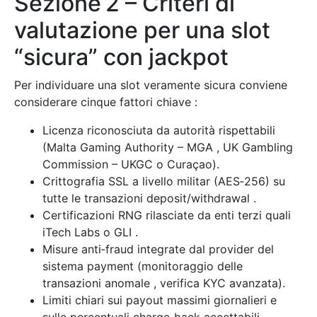
Sezione 2 – Criteri di
valutazione per una slot
“sicura” con jackpot
Per individuare una slot veramente sicura conviene
considerare cinque fattori chiave :
Licenza riconosciuta da autorità rispettabili
(Malta Gaming Authority – MGA , UK Gambling
Commission – UKGC o Curaçao).
Crittografia SSL a livello militar (AES‑256) su
tutte le transazioni deposit/withdrawal .
Certificazioni RNG rilasciate da enti terzi quali
iTech Labs o GLI .
Misure anti‑fraud integrate dal provider del
sistema payment (monitoraggio delle
transazioni anomale , verifica KYC avanzata).
Limiti chiari sui payout massimi giornalieri e