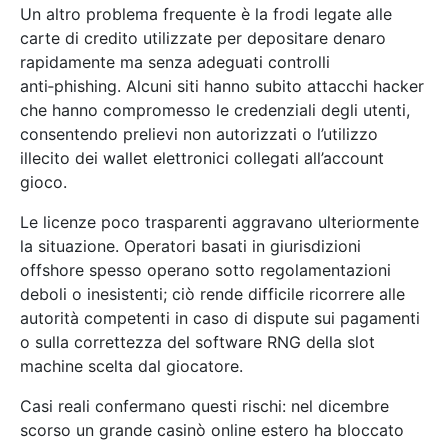
Un altro problema frequente è la frodi legate alle
carte di credito utilizzate per depositare denaro
rapidamente ma senza adeguati controlli
anti‑phishing. Alcuni siti hanno subito attacchi hacker
che hanno compromesso le credenziali degli utenti,
consentendo prelievi non autorizzati o l’utilizzo
illecito dei wallet elettronici collegati all’account
gioco.
Le licenze poco trasparenti aggravano ulteriormente
la situazione. Operatori basati in giurisdizioni
offshore spesso operano sotto regolamentazioni
deboli o inesistenti; ciò rende difficile ricorrere alle
autorità competenti in caso di dispute sui pagamenti
o sulla correttezza del software RNG della slot
machine scelta dal giocatore.​
Casi reali confermano questi rischi: nel dicembre
scorso un grande casinò online estero ha bloccato