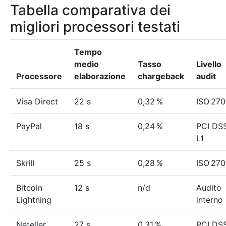
Tabella comparativa dei
migliori processori testati
Tempo
medio
Tasso
Livello
Processore
elaborazione
chargeback
audit
Visa Direct
22 s
0,32 %
ISO 270
PayPal
18 s
0,24 %
PCI DS
L1
Skrill
25 s
0,28 %
ISO 270
Bitcoin
12 s
n/d
Audito
Lightning
interno
Neteller
27 s
0,31 %
PCI DS