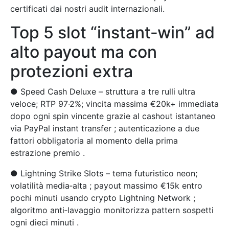
certificati dai nostri audit internazionali.
Top 5 slot “instant‑win” ad
alto payout ma con
protezioni extra
● Speed Cash Deluxe – struttura a tre rulli ultra
veloce; RTP 97·2%; vincita massima €20k+ immediata
dopo ogni spin vincente grazie al cashout istantaneo
via PayPal instant transfer ; autenticazione a due
fattori obbligatoria al momento della prima
estrazione premio .
● Lightning Strike Slots – tema futuristico neon;
volatilità media‑alta ; payout massimo €15k entro
pochi minuti usando crypto Lightning Network ;
algoritmo anti‐lavaggio monitorizza pattern sospetti
ogni dieci minuti .