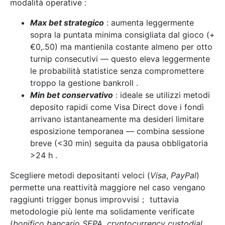
modalità operative :
Max bet strategico
: aumenta leggermente
sopra la puntata minima consigliata dal gioco (+
€0,.50) ma mantienila costante almeno per otto
turnip consecutivi — questo eleva leggermente
le probabilità statistice senza compromettere
troppo la gestione bankroll .
Min bet conservativo
: ideale se utilizzi metodi
deposito rapidi come Visa Direct dove i fondì
arrivano istantaneamente ma desideri limitare
esposizione temporanea — combina sessione
breve (<30 min) seguita da pausa obbligatoria
>24 h .
Scegliere metodi depositanti veloci (
Visa
,
PayPal
)
permette una reattività maggiore nel caso vengano
raggiunti trigger bonus improvvisi； tuttavia
metodologie più lente ma solidamente verificate
(
bonifico bancario SEPA
,
cryptocurrency custodial