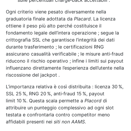
sulle percentuali charge‑back accettabili .
Ogni criterio viene pesato diversamente nella
graduatoria finale adottata da
Placard
. La licenza
ottiene il peso più alto perché costituisce il
fondamento legale dell’intera operazione ; segue la
crittografia SSL che garantisce l’integrità dei dati
durante trasferimento ; le certificazioni RNG
assicurano casualità verificabile ; le misure anti‑fraud
riducono il rischio operativo ; infine i limiti sui payout
influenzano direttamente l’esperienza dell’utente nella
riscossione del jackpot .
L’importanza relativa è così distribuita : licenza 30 %,
SSL 25 %, RNG 20 %, anti‑fraud 15 %, payout
limit 10 %. Questa scala permette a
Placord
di
attribuire un punteggio complessivo ad ogni slot
testata e confrontarla contro competitor meno
affidabili presenti nei
siti non AAMS
.