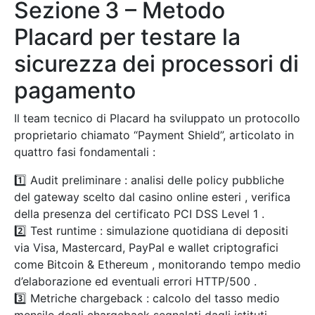
Sezione 3 – Metodo
Placard per testare la
sicurezza dei processori di
pagamento
Il team tecnico di Placard ha sviluppato un protocollo
proprietario chiamato “Payment Shield”, articolato in
quattro fasi fondamentali :
1️⃣ Audit preliminare : analisi delle policy pubbliche
del gateway scelto dal casino online esteri , verifica
della presenza del certificato PCI DSS Level 1 .
2️⃣ Test runtime : simulazione quotidiana di depositi
via Visa, Mastercard, PayPal e wallet criptografici
come Bitcoin & Ethereum , monitorando tempo medio
d’elaborazione ed eventuali errori HTTP/500 .
3️⃣ Metriche chargeback : calcolo del tasso medio