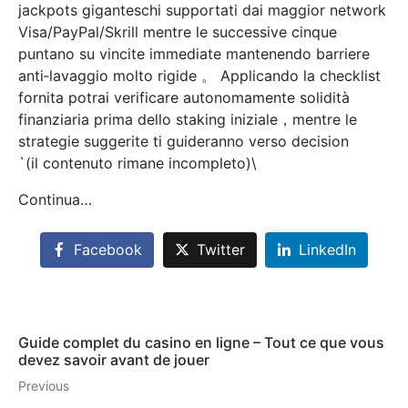
jackpots giganteschi supportati dai maggior network
Visa/PayPal/Skrill mentre le successive cinque
puntano su vincite immediate mantenendo barriere
anti‑lavaggio molto rigide 。 Applicando la checklist
fornita potrai verificare autonomamente solidità
finanziaria prima dello staking iniziale，mentre le
strategie suggerite ti guideranno verso decision­⁠​​⁠‍​⁠​‏⁠​​‏⁢​​​‌​​‎⁤⁣⁣‌‎‍‍⁢⁢ ⁤ ‌ ‌ ⁣⁣ ‍‌‌‌ ‌⁣ ⁡‌‍‌ ‌‍‬‏​​⁠‮‬‌‌ ‫ ‪⁮‏‎‪‮‭
`(il contenuto rimane incompleto)\
Continua…
Facebook
Twitter
LinkedIn
Guide complet du casino en ligne – Tout ce que vous
devez savoir avant de jouer
Previous