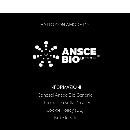
FATTO CON AMORE DA
INFORMAZIONI
Conosci Ansce Bio Generic
Informativa sulla Privacy
Cookie Policy (UE)
Note legali