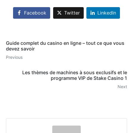
Facebook
Twitter
LinkedIn
Guide complet du casino en ligne – tout ce que vous
devez savoir
Previous
Les thèmes de machines à sous exclusifs et le
programme VIP de Stake Casino 1
Next