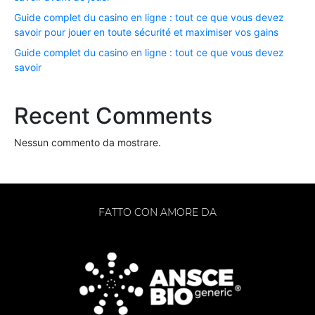
Guide complet du casino en ligne : tout ce que vous devez
savoir pour jouer en toute sécurité et maximiser vos gains
Guide complet du casino en ligne : tout ce que vous devez
savoir
Recent Comments
Nessun commento da mostrare.
FATTO CON AMORE DA