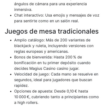
ángulos de cámara para una experiencia
inmersiva.
Chat interactivo: Usa emojis y mensajes de voz
para sentirte como en un salón real.
Juegos de mesa tradicionales
Amplio catálogo: Más de 200 variantes de
blackjack y ruleta, incluyendo versiones con
reglas europeas y americanas.
Bonos de bienvenida: Hasta 200 % de
bonificación en tu primer depósito cuando
decides Magius Casino casino jugar.
Velocidad de juego: Cada mano se resuelve en
segundos, ideal para jugadores que buscan
rapidez.
Opciones de apuesta: Desde 0,10 € hasta
10 000 €, cubriendo tanto a principiantes como
a high rollers.