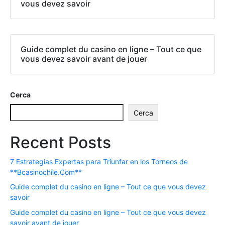
vous devez savoir
Guide complet du casino en ligne – Tout ce que
vous devez savoir avant de jouer
Cerca
Cerca
Recent Posts
7 Estrategias Expertas para Triunfar en los Torneos de
**Bcasinochile.Com**
Guide complet du casino en ligne – Tout ce que vous devez
savoir
Guide complet du casino en ligne – Tout ce que vous devez
savoir avant de jouer