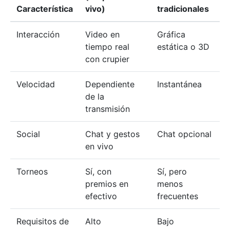
Característica
vivo)
tradicionales
Interacción
Video en
Gráfica
tiempo real
estática o 3D
con crupier
Velocidad
Dependiente
Instantánea
de la
transmisión
Social
Chat y gestos
Chat opcional
en vivo
Torneos
Sí, con
Sí, pero
premios en
menos
efectivo
frecuentes
Requisitos de
Alto
Bajo