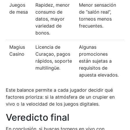
Juegos
Rapidez, menor
Menor sensación
de mesa
consumo de
de “salón real”,
datos, mayor
torneos menos
variedad de
frecuentes.
bonos.
Magius
Licencia de
Algunas
Casino
Curaçao, pagos
promociones
rápidos, soporte
están sujetas a
multilingüe.
requisitos de
apuesta elevados.
Este balance permite a cada jugador decidir qué
factores prioriza: si la atmósfera de un crupier en
vivo o la velocidad de los juegos digitales.
Veredicto final
En conclusión, si buscas torneos en vivo con