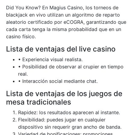
Did You Know? En Magius Casino, los torneos de
blackjack en vivo utilizan un algoritmo de reparto
aleatorio certificado por eCOGRA, garantizando que
cada carta tenga la misma probabilidad que en un
casino físico.
Lista de ventajas del live casino
• Experiencia visual realista.
• Posibilidad de observar al crupier en tiempo
real.
• Interacción social mediante chat.
Lista de ventajas de los juegos de
mesa tradicionales
Rapidez: los resultados aparecen al instante.
Flexibilidad: puedes jugar en cualquier
dispositivo sin requerir gran ancho de banda.
Variedad de bonificaciones: promociones