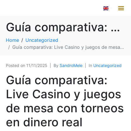
Guía comparativa: Live Casino y juegos de mesa con torneos en dinero real
Home
Uncategorized
Guía comparativa: Live Casino y juegos de mesa con torneos en dinero real
Posted on
11/11/2025
By
SandroMele
In
Uncategorized
Guía comparativa:
Live Casino y juegos
de mesa con torneos
en dinero real