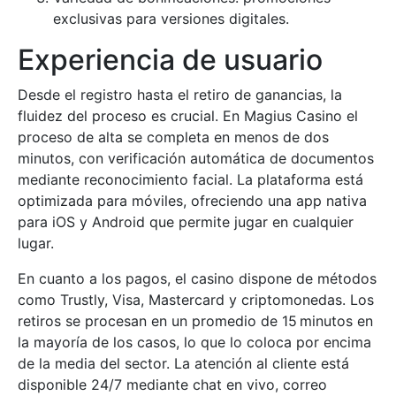
exclusivas para versiones digitales.
Experiencia de usuario
Desde el registro hasta el retiro de ganancias, la
fluidez del proceso es crucial. En Magius Casino el
proceso de alta se completa en menos de dos
minutos, con verificación automática de documentos
mediante reconocimiento facial. La plataforma está
optimizada para móviles, ofreciendo una app nativa
para iOS y Android que permite jugar en cualquier
lugar.
En cuanto a los pagos, el casino dispone de métodos
como Trustly, Visa, Mastercard y criptomonedas. Los
retiros se procesan en un promedio de 15 minutos en
la mayoría de los casos, lo que lo coloca por encima
de la media del sector. La atención al cliente está
disponible 24/7 mediante chat en vivo, correo