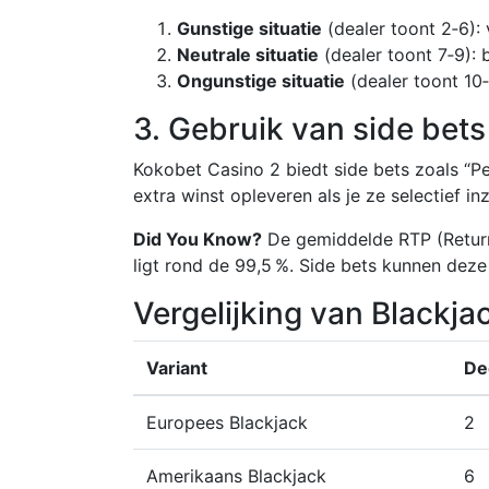
Gunstige situatie
(dealer toont 2‑6): 
Neutrale situatie
(dealer toont 7‑9): 
Ongunstige situatie
(dealer toont 10‑
3. Gebruik van side bets
Kokobet Casino 2 biedt side bets zoals “P
extra winst opleveren als je ze selectief inz
Did You Know?
De gemiddelde RTP (Return 
ligt rond de 99,5 %. Side bets kunnen deze
Vergelijking van Blackja
Variant
De
Europees Blackjack
2
Amerikaans Blackjack
6